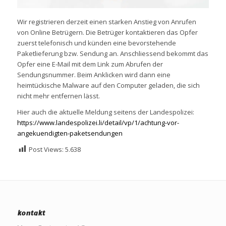
Wir registrieren derzeit einen starken Anstieg von Anrufen
von Online Betrügern. Die Betrüger kontaktieren das Opfer
zuerst telefonisch und künden eine bevorstehende
Paketlieferung bzw. Sendung an. Anschliessend bekommt das
Opfer eine E-Mail mit dem Link zum Abrufen der
Sendungsnummer. Beim Anklicken wird dann eine
heimtückische Malware auf den Computer geladen, die sich
nicht mehr entfernen lässt.
Hier auch die aktuelle Meldung seitens der Landespolizei:
https://www.landespolizei.li/detail/vp/1/achtung-vor-
angekuendigten-paketsendungen
Post Views:
5.638
kontakt