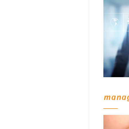
manag