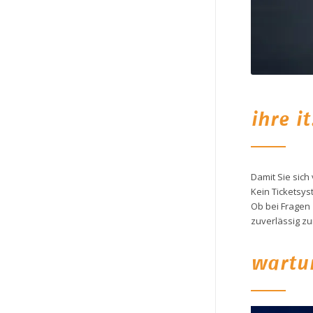
ihre i
Damit Sie sich 
Kein Ticketsys
Ob bei Fragen 
zuverlässig zu
wartu