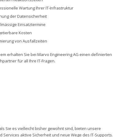
ssionelle Wartung Ihrer IT-Infrastruktur
hung der Datensicherheit
lmässige Einsatztermine
etierbare Kosten
mierung von Ausfallzeiten
em erhalten Sie bei Marvo Engineering AG einen definierten
partner für all Ihre IT-Fragen.
ls Sie es vielleicht bisher gewohnt sind, bieten unsere
 Services aktive Sicherheit und neue Wege des IT-Supports.