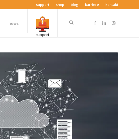
support
shop
blog
karriere
kontakt
news