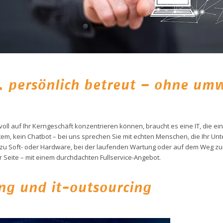
t. persönlich betreut – ohne um
voll auf Ihr Kerngeschäft konzentrieren können, braucht es eine IT, die einf
tem, kein Chatbot – bei uns sprechen Sie mit echten Menschen, die Ihr 
zu Soft- oder Hardware, bei der laufenden Wartung oder auf dem Weg zur
r Seite – mit einem durchdachten Fullservice-Angebot.
ng und it-outsourcing