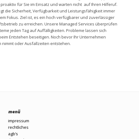
 proaktiv für Sie im Einsatz und warten nicht auf Ihren Hilferuf.
egt die Sicherheit, Verfügbarkeit und Leistungsfähigkeit immer
em Fokus. Ziel ist, es ein hoch verfügbarer und zuverlässiger
tsbetrieb zu erreichen. Unsere Managed Services überprüfen
teme jeden Tag auf Auffälligkeiten. Probleme lassen sich
 beim Entstehen beseitigen. Noch bevor Ihr Unternehmen
 nimmt oder Ausfallzeiten entstehen.
menü
impressum
rechtliches
agb’s