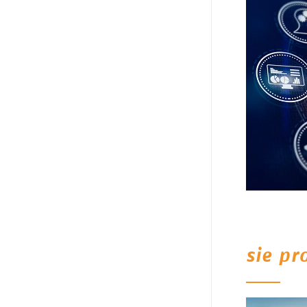
sie pr