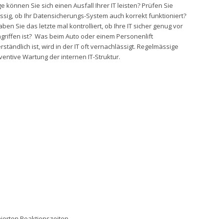
e können Sie sich einen Ausfall Ihrer IT leisten? Prüfen Sie
sig, ob Ihr Datensicherungs-System auch korrekt funktioniert?
en Sie das letzte mal kontrolliert, ob Ihre IT sicher genug vor
griffen ist? Was beim Auto oder einem Personenlift
rständlich ist, wird in der IT oft vernachlässigt. Regelmässige
entive Wartung der internen IT-Struktur.
nierten Reaktionszeiten