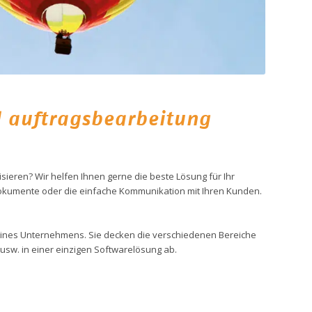
d auftragsbearbeitung
lisieren? Wir helfen Ihnen gerne die beste Lösung für Ihr
 Dokumente oder die einfache Kommunikation mit Ihren Kunden.
e eines Unternehmens. Sie decken die verschiedenen Bereiche
usw. in einer einzigen Softwarelösung ab.