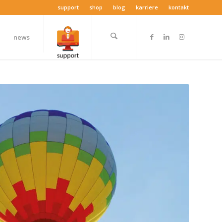
support
shop
blog
karriere
kontakt
news