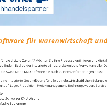
oftware für warenwirtschaft un
t für die digitale Zukunft? Möchten Sie Ihre Prozesse optimieren und digita
 finden. Egal ob der integrierte eShop, elektronische Verwaltung aller
t die Swiss Made KMU Software die auch zu Ihren Anforderungen passt.
t eine integrierte Gesamtlösung für alle betriebswirtschaftlichen Belang
inkauf, Lager, Produktion, Projektmanagement, Rechnungswesen, Service 
e:
itete Schweizer KMU-Lösung
infache Bedienung