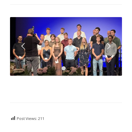
1
2
Post Views:
211