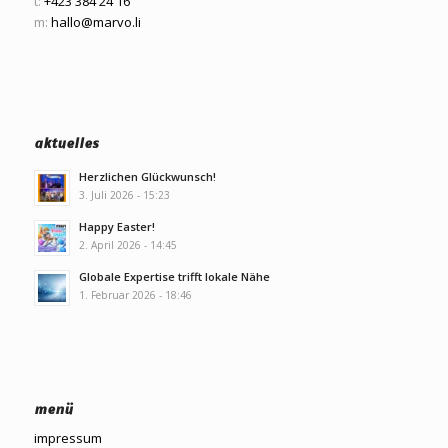
t:
+423 384 24 16
m:
hallo@marvo.li
aktuelles
Herzlichen Glückwunsch!
3. Juli 2026 - 15:23
Happy Easter!
2. April 2026 - 14:45
Globale Expertise trifft lokale Nähe
1. Februar 2026 - 18:46
menü
impressum