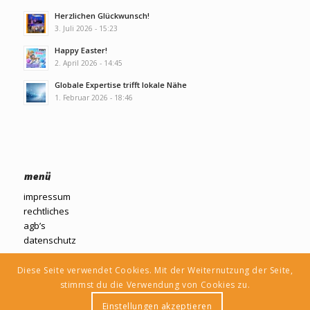
Herzlichen Glückwunsch!
3. Juli 2026 - 15:23
Happy Easter!
2. April 2026 - 14:45
Globale Expertise trifft lokale Nähe
1. Februar 2026 - 18:46
menü
impressum
rechtliches
agb’s
datenschutz
Diese Seite verwendet Cookies. Mit der Weiternutzung der Seite,
stimmst du die Verwendung von Cookies zu.
Einstellungen akzeptieren