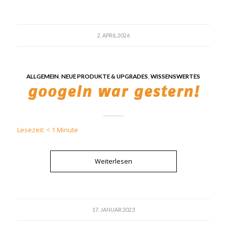
2. APRIL 2026
ALLGEMEIN
,
NEUE PRODUKTE & UPGRADES
,
WISSENSWERTES
googeln war gestern!
Lesezeit:
< 1
Minute
Weiterlesen
17. JANUAR 2023