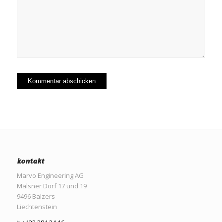
kontakt
Marvo Engineering AG
Mälsner Dorf 17 und 19
9496 Balzers
Liechtenstein