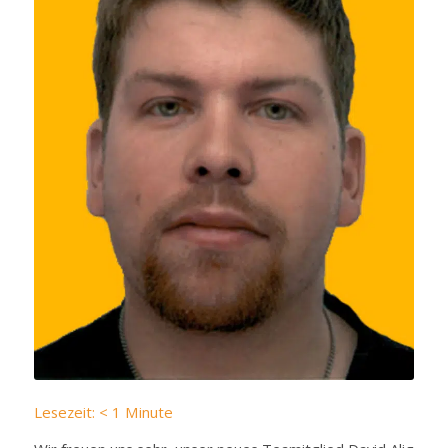
Lesezeit:
< 1
Minute