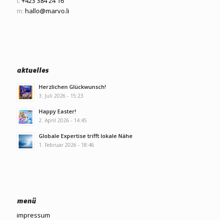
t:
+423 384 24 16
m:
hallo@marvo.li
aktuelles
Herzlichen Glückwunsch!
3. Juli 2026 - 15:23
Happy Easter!
2. April 2026 - 14:45
Globale Expertise trifft lokale Nähe
1. Februar 2026 - 18:46
menü
impressum