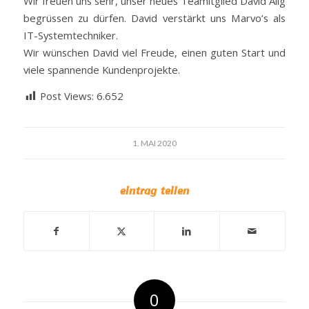
Wir freuen uns sehr, unser neues Teamitglied David Alig
begrüssen zu dürfen. David verstärkt uns Marvo’s als
IT-Systemtechniker.
Wir wünschen David viel Freude, einen guten Start und
viele spannende Kundenprojekte.
Post Views:
6.652
1. MAI 2020
eintrag teilen
0