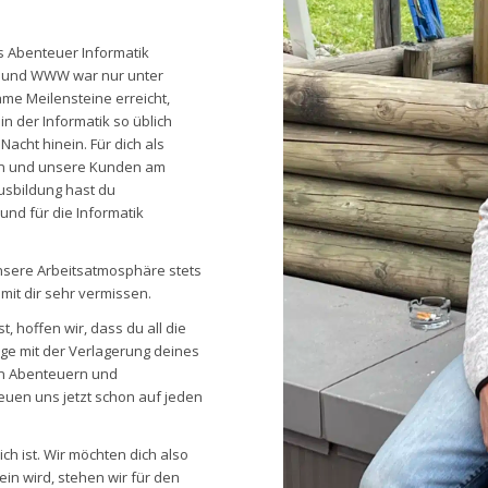
s Abenteuer Informatik
or und WWW war nur unter
ame Meilensteine erreicht,
n der Informatik so üblich
Nacht hinein. Für dich als
den und unsere Kunden am
usbildung hast du
und für die Informatik
unsere Arbeitsatmosphäre stets
it dir sehr vermissen.
 hoffen wir, dass du all die
ge mit der Verlagerung deines
an Abenteuern und
euen uns jetzt schon auf jeden
ch ist. Wir möchten dich also
in wird, stehen wir für den