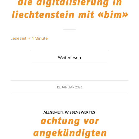
die digitalisierung in
liechtenstein mit «bim»
Lesezeit:
< 1
Minute
Weiterlesen
12. JANUAR 2021
ALLGEMEIN
,
WISSENSWERTES
achtung vor
angekündigten