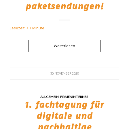
paketsendungen!
Lesezeit:
< 1
Minute
Weiterlesen
30. NOVEMBER 2020
ALLGEMEIN
,
FIRMENINTERNES
1. fachtagung für
digitale und
nachhaltige