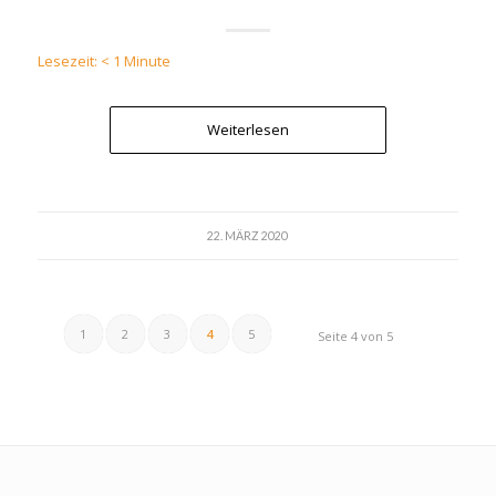
Lesezeit:
< 1
Minute
Weiterlesen
22. MÄRZ 2020
1
2
3
4
5
Seite 4 von 5