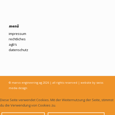
menü
impressum
rechtliches
agb’s
datenschutz
© marvo engineering ag 2026 | all rights reserved | website by
swiss
media design
Diese Seite verwendet Cookies. Mit der Weiternutzung der Seite, stimmst
du die Verwendung von Cookies zu.