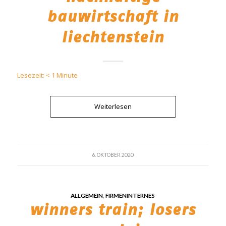
bauwirtschaft in
liechtenstein
Lesezeit:
< 1
Minute
Weiterlesen
6. OKTOBER 2020
ALLGEMEIN
,
FIRMENINTERNES
winners train; losers