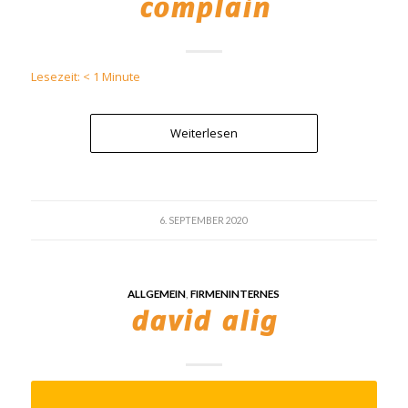
complain
Lesezeit:
< 1
Minute
Weiterlesen
6. SEPTEMBER 2020
ALLGEMEIN
,
FIRMENINTERNES
david alig